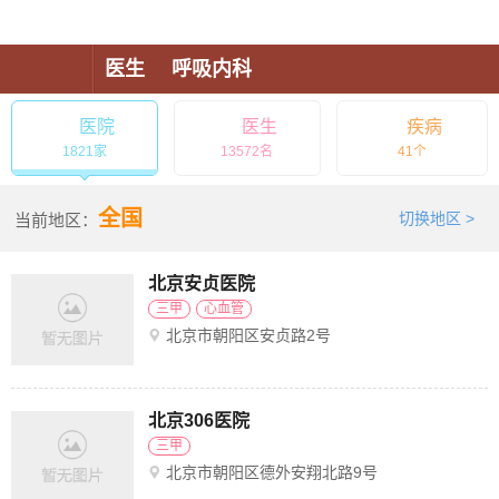
医生
呼吸内科
呼吸内科医院
医院
医生
疾病
1821家
13572名
41个
全国
切换地区 >
当前地区：
北京安贞医院
三甲
心血管
北京市朝阳区安贞路2号
北京306医院
三甲
北京市朝阳区德外安翔北路9号