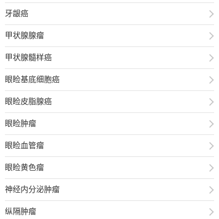
牙龈癌
甲状腺腺瘤
甲状腺髓样癌
眼睑基底细胞癌
眼睑皮脂腺癌
眼睑肿瘤
眼睑血管瘤
眼睑黄色瘤
神经内分泌肿瘤
纵隔肿瘤