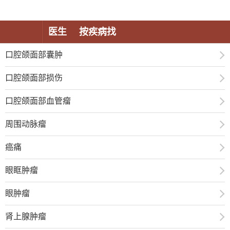
常见疾病
医生
按疾病找
口腔颌面部囊肿
口腔颌面部损伤
口腔颌面部血管瘤
周围动脉瘤
癌痛
眼眶肿瘤
眼肿瘤
肾上腺肿瘤