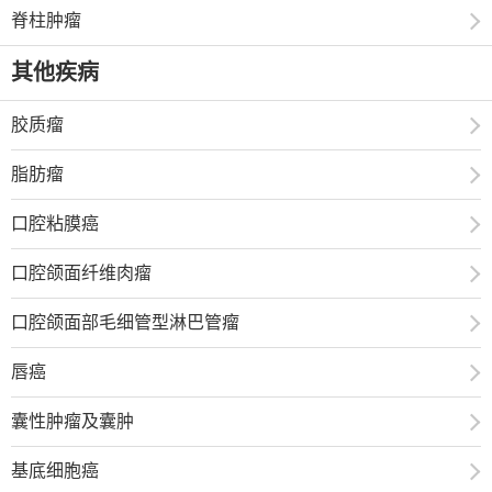
脊柱肿瘤
其他疾病
胶质瘤
脂肪瘤
口腔粘膜癌
口腔颌面纤维肉瘤
口腔颌面部毛细管型淋巴管瘤
唇癌
囊性肿瘤及囊肿
基底细胞癌