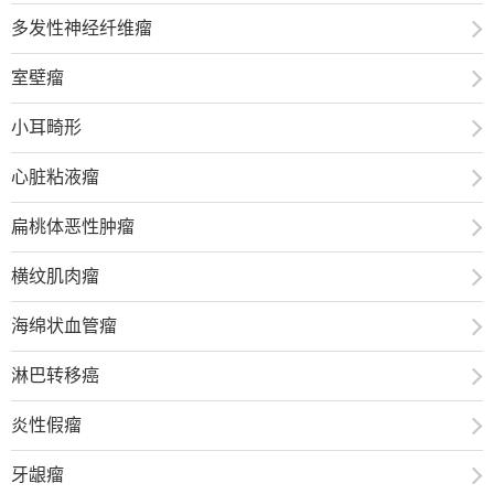
多发性神经纤维瘤
室壁瘤
小耳畸形
心脏粘液瘤
扁桃体恶性肿瘤
横纹肌肉瘤
海绵状血管瘤
淋巴转移癌
炎性假瘤
牙龈瘤