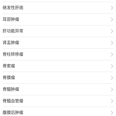
继发性肝癌
耳部肿瘤
肝功能异常
肾盂肿瘤
脊柱转移瘤
脊索瘤
脊膜瘤
脊髓肿瘤
脊髓血管瘤
腹膜后肿瘤